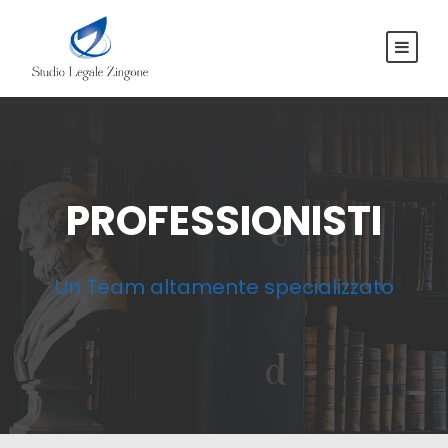
PROFESSIONISTI
Un Team altamente specializzato