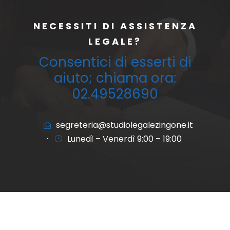
NECESSITI DI ASSISTENZA
LEGALE?
Consentici di esserti di
aiuto; chiama ora:
02.49528690
segreteria@studiolegalezingone.it
·
Lunedì – Venerdì 9:00 – 19:00